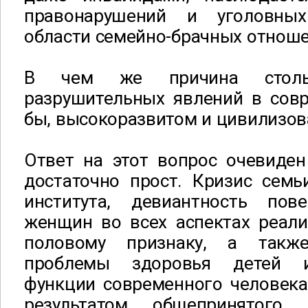
правонарушений и уголовны
области семейно-брачных отношен
В чем же причина столь
разрушительных явлений в совр
бы, высокоразвитом и цивилизо
Ответ на этот вопрос очевиден
достаточно прост. Кризис семь
института, девиантность по
женщин во всех аспектах реали
половому признаку, а такж
проблемы здоровья детей и
функции современного человека
результатом общепринятого