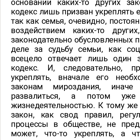
основании каких-то других за
кодекс лишь призван укреплять е
так как семья, очевидно, постоя
воздействием каких-то други
законодательно обусловленных п
деле за судьбу семьи, как соц
всецело отвечает лишь один 
кодекс. И, следовательно, п
укреплять, вначале его необ
законам мироздания, иначе
развалиться, а потом уже
жизнедеятельностью. К тому же
закон, как свод правил, регу
процессы в обществе, не пред
может, что-то укреплять, а чт