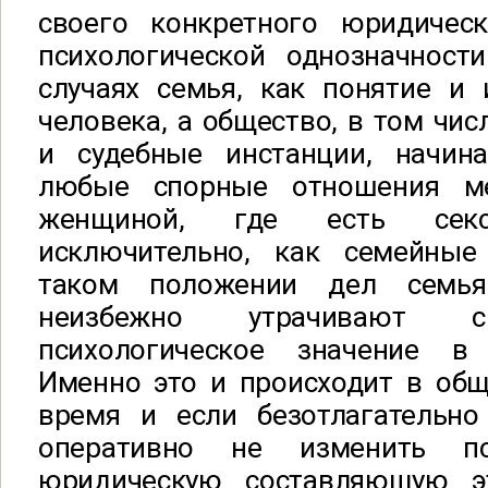
своего конкретного юридичес
психологической однозначност
случаях семья, как понятие и 
человека, а общество, в том чис
и судебные инстанции, начин
любые спорные отношения м
женщиной, где есть сексу
исключительно, как семейные
таком положении дел семь
неизбежно утрачивают с
психологическое значение в
Именно это и происходит в общ
время и если безотлагательно
оперативно не изменить пс
юридическую составляющую эт