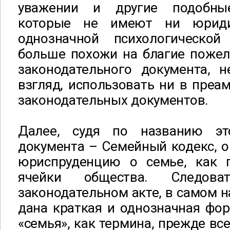
уважении и другие подобные
которые не имеют ни юриди
однозначной психологической
больше похожи на благие пожела
законодательного документа, н
взгляд, использовать ни в преам
законодательных документов.
Далее, судя по названию эт
документа – Семейный кодекс, 
юриспруденцию о семье, как 
ячейки общества. Следова
законодательном акте, в самом н
дана краткая и однозначная фо
«семья», как термина, прежде вс