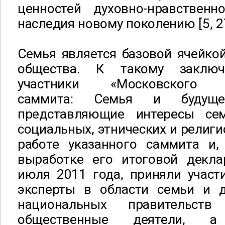
ценностей духовно-нравственн
наследия новому поколению [5, 27
Семья является базовой ячейко
общества. К такому заклю
участники «Московского д
саммита: Семья и будущее
представляющие интересы се
социальных, этнических и религи
работе указанного саммита и, 
выработке его итоговой декла
июля 2011 года, приняли участ
эксперты в области семьи и 
национальных правительств
общественные деятели, 