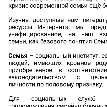
кризис современной семьи ещё бо
Изучив доступные нам литерат
ресурсы Интернета, мы пред
унифицированное, на наш взг
семьи, как базового понятия Сем
Семья
– социальный институт, с
людей, имеющих кровное родс
приобретенное в соответств
законодательством с цель
личности по половому признаку.
Для социальных служб и
сопровождения семейно-брачны