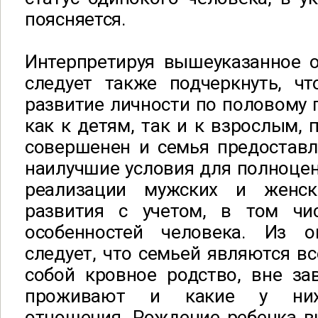
поясняется.
Интерпретируя вышеуказанное о
следует также подчеркнуть, ч
развитие личности по половому п
как к детям, так и к взрослым, 
совершенен и семья предоставля
наилучшие условия для полноце
реализации мужских и женс
развития с учетом, в том чи
особенностей человека. Из о
следует, что семьей являются вс
собой кровное родство, вне за
проживают и какие у них
отношения. Рождение ребенка вн