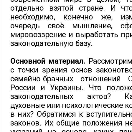
отдельно взятой стране. И чт
необходимо, конечно же, и
очередь своё мышление, сф
мировоззрение и выработать пр
законодательную базу.
Основной материал.
Рассмотрим
с точки зрения основ законотв
семейно-брачных отношений 
России и Украины. Что полож
законодательных актов? К
духовные или психологические 
в них? Обратимся к вступительн
законов. Их общие положения н
указаний на основе, каких пр