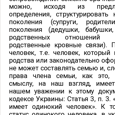
можно, исходя из предл
определения, структурировать
поколения (супруги, родител
поколения (дедушки, бабушки
родственных отношений 
родственные кровные связи). 
человек, т.е. человек, который
родства или законодательно офо
не может составлять семью и, сл
права члена семьи, как это,
смыслу, на наш взгляд, имее
нашем уважении к этому доку
кодексе Украины: Статья 3, п. 3.
имеет одинокий человек». К т
статус одинокого человека, в у