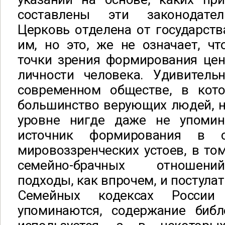
составлены эти законодате
Церковь отделена от государства
им, но это, же не означает, ч
точки зрения формирования цен
личности человека. Удивительн
современном обществе, в кот
большинство верующих людей, н
уровне нигде даже не упомин
источник формирования в с
мировоззренческих устоев, в том
семейно-брачных отношени
подходы, как впрочем, и постулат
Семейных кодексах Росси
упоминаются, содержание библ