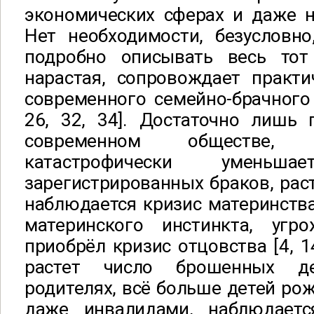
экономических сферах и даже н
Нет необходимости, безусловно
подробно описывать весь тот
нарастая, сопровождает практи
современного семейно-брачного у
26, 32, 34]. Достаточно лишь 
современном обществе,
катастрофически уменьшае
зарегистрированных браков, раст
наблюдается кризис материнства
материнского инстинкта, угр
приобрёл кризис отцовства [4, 14
растет число брошенных д
родителях, всё больше детей ро
даже инвалидами, наблюдаетс