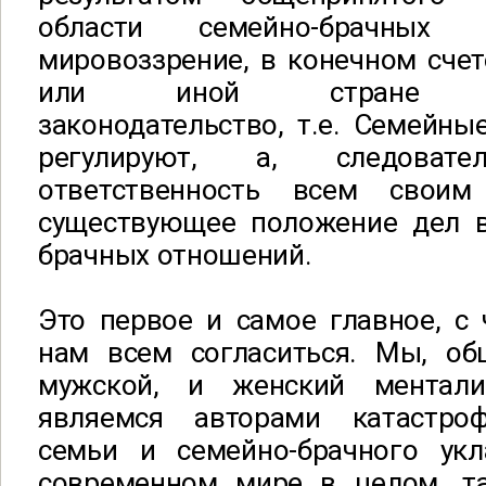
области семейно-брачных 
мировоззрение, в конечном счет
или иной стране соо
законодательство, т.е. Семейны
регулируют, а, следоват
ответственность всем свои
существующее положение дел в
брачных отношений.
Это первое и самое главное, с
нам всем согласиться. Мы, о
мужской, и женский менталит
являемся авторами катастроф
семьи и семейно-брачного ук
современном мире в целом, т