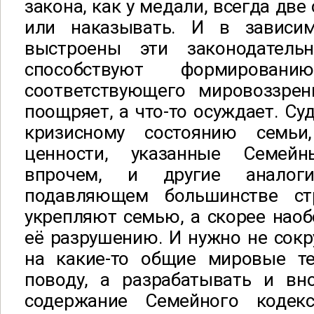
закона, как у медали, всегда две
или наказывать. И в зависим
выстроены эти законодатель
способствуют формирова
соответствующего мировоззрени
поощряет, а что-то осуждает. Су
кризисному состоянию семьи
ценности, указанные Семей
впрочем, и другие аналог
подавляющем большинстве с
укрепляют семью, а скорее наоб
её разрушению. И нужно не сокр
на какие-то общие мировые т
поводу, а разрабатывать и вн
содержание Семейного кодекс