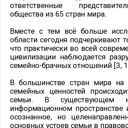
ответственные представите
общества из 65 стран мира.
Вместе с тем всё больше иссл
области сегодня подчеркивают т
что практически во всей соврем
цивилизации наблюдается разр
семейно-брачных отношений [3, 15,
В большинстве стран мира на
семейных ценностей происход
семьи. В существующем н
информационном пространстве и
осознанное, но целенаправлен
основных устоев семьи в правово