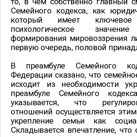
то, в чем собственно главный 
Семейного кодекса, как юридич
который имеет ключевое
психологическое значен
формирования мировоззрения ли
первую очередь, половой принад
В преамбуле Семейного код
Федерации сказано, что семейно
исходит из необходимости ук
преамбуле Семейного кодек
указывается, что регулир
отношений осуществляется этим
укрепление семьи как социал
Складывается впечатление, что 