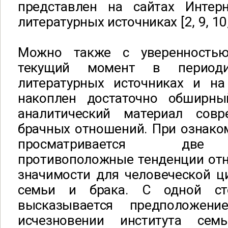
представлен на сайтах Интер
литературных источниках [2, 9, 10, 
Можно также с уверенностью
текущий момент в периодич
литературных источниках и на
накоплен достаточно обширны
аналитический материал совр
брачных отношений. При ознако
просматривается две 
противоположные тенденции отн
значимости для человеческой ц
семьи и брака. С одной ст
высказывается предположен
исчезновении института се