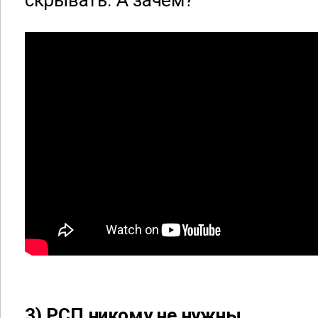
скрывать. А зачем?
3) РСП никому не нужны