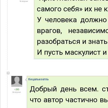
В отпуске
самого себя» их не 
У человека должно
врагов, независи
разобраться и знать
И пусть маскулист 
Кецалькоатль
Добрый день всем. ст
+265
В отпуске
что автор частично в