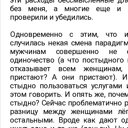
эти расходы бессмысленные для
без меня, а многие еще и 
проверили и убедились.
Одновременно с этим, что и
случилась некая смена парадиг
мужчинам совершенно не 
одиночество (а что постыдного
отказывает всем женщинам,
пристают? А они пристают). 
стыдно пользоваться услугами 
этом говорить. И опять же, поче
стыдно? Сейчас проблематично р
разницу между женщинами лёг
остальными. Вроде как дают од