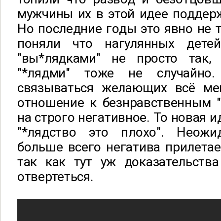
мужчины их в этой идее поддер
Но последние годы это явно не 
поняли что нагулянных дете
"вы*лядками" не просто так,
"*лядми" тоже не случайно
связываться желающих всё ме
отношение к безнравственным "
на строго негативное. То новая и
"*лядство это плохо". Неож
больше всего негатива прилета
так как тут уж доказательств
отвертеться.