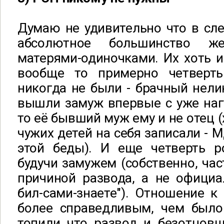
Думаю не удивительно что в сле
абсолютное большинство же
матерями-одиночками. Их хоть 
вообще то примерно четверт
никогда не были - брачный нели
вышли замуж впервые с уже наг
то её бывший муж ему и не отец 
чужих детей на себя записали - М
этой беды). И еще четверть 
будучи замужем (собственно, час
причиной развода, а не официа
бил-сами-знаете"). Отношение к
более справедливым, чем было
топили что развод и безотцовщ