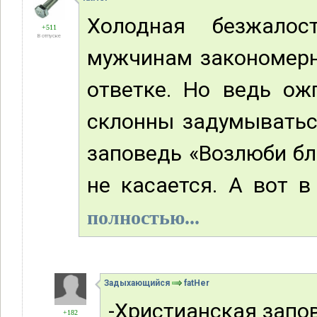
Холодная безжалос
+511
В отпуске
мужчинам закономерн
ответке. Но ведь ож
склонны задумываться
заповедь «Возлюби бл
не касается. А вот в
полностью...
Задыхающийся
fatHer
-Христианская запо
+182