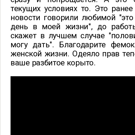
текущих условиях то. Это ране
новости говорили любимой "это
день в моей жизни", до работ
скажет в лучшем случае "полов
могу дать". Благодарите фемо
женской жизни. Одеяло прав тепе
ваше разбитое корыто.