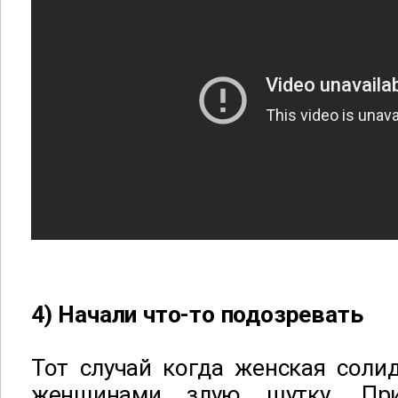
4) Начали что-то подозревать
Тот случай когда женская соли
женщинами злую шутку. При