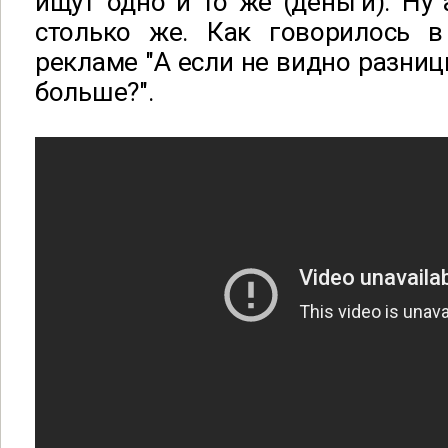
ищут одно и то же (деньги). Ну
столько же. Как говорилось в
рекламе "А если не видно разниц
больше?".