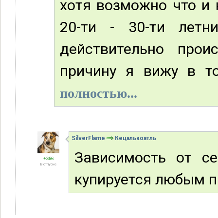
хотя возможно что и 
20-ти - 30-ти лет
действительно проис
причину я вижу в то
полностью...
SilverFlame
Кецалькоатль
Зависимость от с
+366
В отпуске
купируется любым 