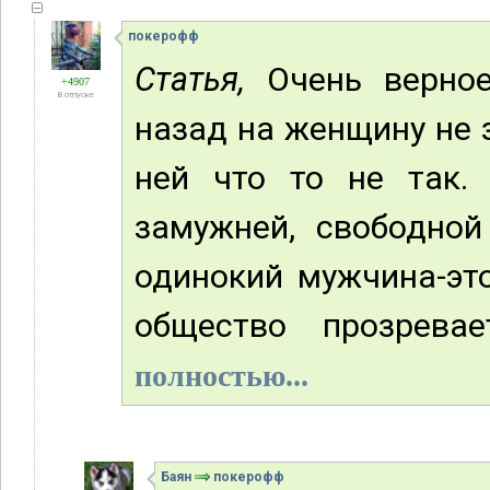
покерофф
Статья,
Очень верное
+4907
В отпуске
назад на женщину не 
ней что то не так.
замужней, свободной
одинокий мужчина-это
общество прозревае
полностью...
Баян
покерофф