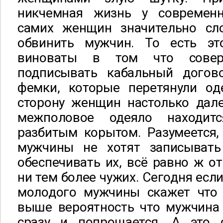
никчемная жизнь у современ
самих женщин значительно сл
обвинить мужчин. То есть э
виноваты в том что совер
подписывать кабальный догов
фемки, которые перетянули о
сторону женщин настолько дале
межполовое одеяло находи
разбитым корытом. Разумеется,
мужчины не хотят записывать
обеспечивать их, всё равно ж от
ни тем более чужих. Сегодня ес
молодого мужчины скажет что 
выше вероятность что мужчина
сразу и попрощается. А это 