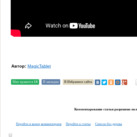
Автор:
MagicTablet
Мне нравится
14
В закладки
В Избранное сайта
Комментарование статьи разрешено поль
Перейти в конец комментариев
Перейти к статье
Список без дерева