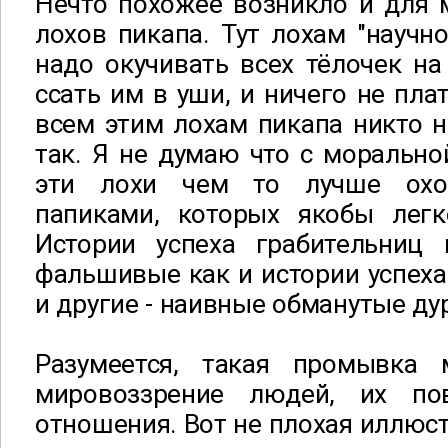
Нечто похожее возникло и для 
лохов пикапа. Тут лохам "научно
надо окучивать всех тёлочек на
ссать им в уши, и ничего не пла
всем этим лохам пикапа никто не
так. Я не думаю что с моральн
эти лохи чем то лучше охо
папиками, которых якобы легк
Истории успеха грабительниц
фальшивые как и истории успеха 
и другие - наивные обманутые ду
Разумеется, такая промывка 
мировоззрение людей, их п
отношения. Вот не плохая иллюс