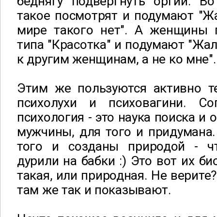
беднягу подвергнуть оргии. В
такое посмотрят и подумают "Ж
мире такого нет". А женщины
типа "Красотка" и подумают "Жал
к другим женщинам, а не ко мне".
Этим же пользуются активно т
психолухи и психовагини. Со
психология - это наука поиска и 
мужчины, для того и придумана
того и созданы природой - 
дурили на бабки :) Это вот их б
такая, или природная. Не верите?
там же так и показывают.