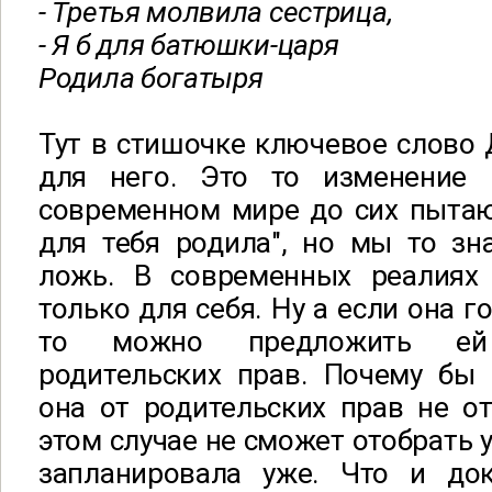
- Третья молвила сестрица,
- Я б для батюшки-царя
Родила богатыря
Тут в стишочке ключевое слово Д
для него. Это то изменение 
современном мире до сих пытаю
для тебя родила", но мы то зн
ложь. В современных реалия
только для себя. Ну а если она г
то можно предложить ей
родительских прав. Почему бы 
она от родительских прав не от
этом случае не сможет отобрать у
запланировала уже. Что и до