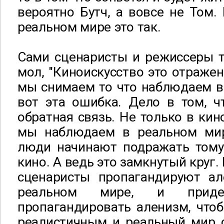
вероятно Бутч, а вовсе не Том.
реальном мире это так.
Сами сценаристы и режиссеры т
мол, "Киноискусство это отражен
мы снимаем то что наблюдаем в
вот эта ошибка. Дело в том, ч
обратная связь. Не только в кин
мы наблюдаем в реальном мир
люди начинают подражать тому
кино. А ведь это замкнутый круг.
сценаристы пропагандируют ал
реальном мире, и прид
пропагандировать аленизм, что
реалистичным и реальный мир о