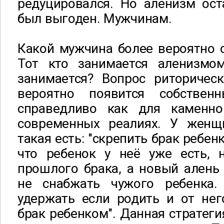
редуцировался. Но аленизм ост
был выгоден. Мужчинам.
Какой мужчина более вероятно 
Тот кто занимается аленизмо
занимается? Вопрос риторическ
вероятно появится собствен
справедливо как для каменно
современных реалиях. У женщ
такая есть: "скрепить брак ребен
что ребенок у неё уже есть, 
прошлого брака, а новый алень
не снабжать чужого ребенка
удержать если родить и от нег
брак ребенком". Данная стратеги