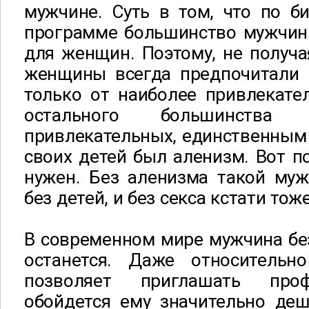
мужчине. Суть в том, что по б
программе большинство мужчин
для женщин. Поэтому, не получа
женщины всегда предпочитали 
только от наиболее привлекате
остального большинства
привлекательных, единственным
своих детей был аленизм. Вот п
нужен. Без аленизма такой муж
без детей, и без секса кстати тоже
В современном мире мужчина без
останется. Даже относительн
позволяет приглашать проф
обойдется ему значительно деш