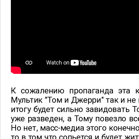
К сожалению пропаганда эта к
Мультик "Том и Джерри" так и не 
итогу будет сильно завидовать То
уже разведен, а Тому повезло вс
Но нет, масс-медиа этого конечно
то в том что сопьется и будет жи