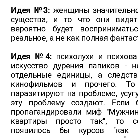
Идея №3:
женщины значительно
существа, и то что они видя
вероятно будет воспринимать
реальное, а не как полная фантас
Идея №4:
психолухи и психов
искусство дурения папиков - н
отдельные единицы, а следст
кинофильмов и прочего. Т
паразитируют на проблеме, усугу
эту проблему создают. Если 
пропагандировали миф "Мужчи
квартиры просто так", то со
появилось бы курсов "как 