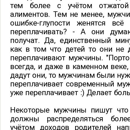
тем более с учётом отжато
алиментов. Тем не менее, мужч
ошибке-глупости женятся всё
переплачивать? - А они дума
получат. Да, единственный мин
как в том что детей то они не д
переплачивают мужчины. "Порт
всегда, и даже в каменном веке,
дадут они, то мужчинам были нуж
переплачивает современный мужч
уже переплачивает :) Делает бо
Некоторые мужчины пишут что
должны распределяться боле
учётом доходов родителей на