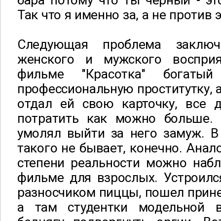
бара потому что ты чёрный - эт
Так что я именно за, а не против э
Следующая проблема заключ
женского и мужского восприя
фильме "Красотка" богаты
профессиональную проститутку, а
отдал ей свою карточку, все д
потратить как можно больше.
умолял выйти за него замуж. В
такого не бывает, конечно. Ана
степени реальности можно набл
фильме для взрослых. Устроилс
разносчиком пиццы, пошел принес
а там студентки модельной 