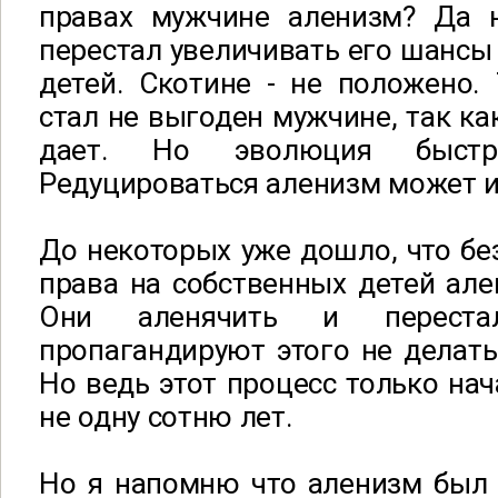
правах мужчине аленизм? Да 
перестал увеличивать его шансы
детей. Скотине - не положено.
стал не выгоден мужчине, так ка
дает. Но эволюция быстр
Редуцироваться аленизм может и 
До некоторых уже дошло, что бе
права на собственных детей але
Они аленячить и перест
пропагандируют этого не делат
Но ведь этот процесс только нач
не одну сотню лет.
Но я напомню что аленизм был 