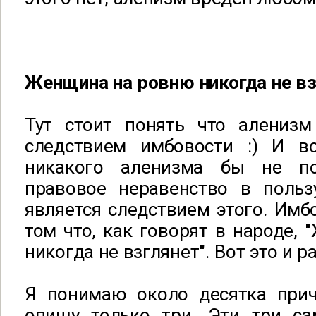
Женщина на ровню никогда не вз
Тут стоит понять что алениз
следствием имбовости :) И в
никакого аленизма бы не по
правовое неравенство в поль
является следствием этого. Имб
том что, как говорят в народе,
никогда не взглянет". Вот это и р
Я понимаю около десятка прич
опишу только три. Эти три с