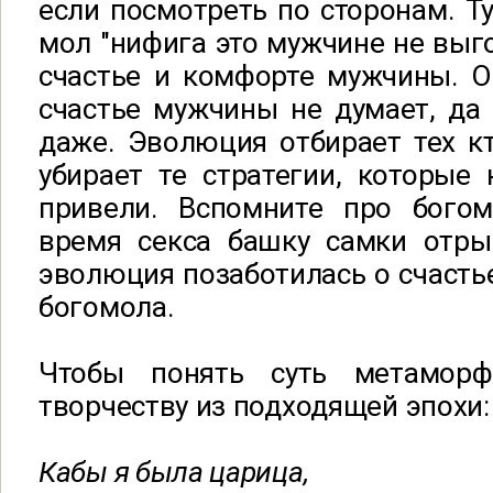
если посмотреть по сторонам. Т
мол "нифига это мужчине не выго
счастье и комфорте мужчины. О
счастье мужчины не думает, да
даже. Эволюция отбирает тех к
убирает те стратегии, которые
привели. Вспомните про бого
время секса башку самки отры
эволюция позаботилась о счасть
богомола.
Чтобы понять суть метамор
творчеству из подходящей эпохи:
Кабы я была царица,