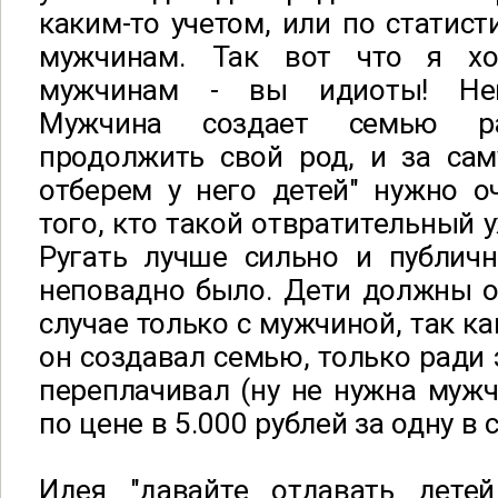
каким-то учетом, или по статист
мужчинам. Так вот что я хо
мужчинам - вы идиоты! Неи
Мужчина создает семью р
продолжить свой род, и за сам
отберем у него детей" нужно о
того, кто такой отвратительный 
Ругать лучше сильно и публичн
неповадно было. Дети должны о
случае только с мужчиной, так ка
он создавал семью, только ради 
переплачивал (ну не нужна муж
по цене в 5.000 рублей за одну в 
Идея "давайте отдавать дете