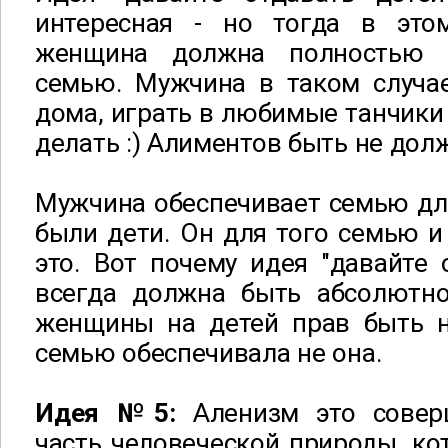
интересная - но тогда в это
женщина должна полностью 
семью. Мужчина в таком случа
дома, играть в любимые танчики 
делать :) Алиментов быть не дол
Мужчина обеспечивает семью для
были дети. Он для того семью и
это. Вот почему идея "давайте 
всегда должна быть абсолютн
женщины на детей прав быть н
семью обеспечивала не она.
Идея №5:
Аленизм это совер
часть человеческой природы, к