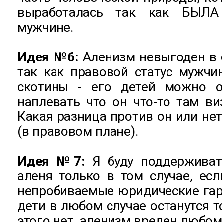
выработалась так как БЫЛА
мужчине.
Идея №6:
Аленизм невыгоден в 
так как правовой статус мужчи
скотины - его детей можно о
наплевать что он что-то там ви
Какая разница против он или нет
(в правовом плане).
Идея №7:
Я буду поддержива
аленя только в том случае, ес
непробиваемые юридические гара
дети в любом случае останутся т
этого нет, аленизм вреден любом