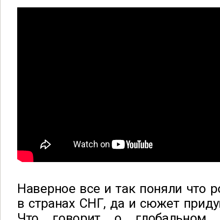
Наверное все и так поняли что р
в странах СНГ, да и сюжет приду
Что говорит о глобальном 