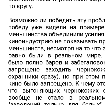
по кругу.
Возможно ли победить эту проб
победу уже видели на примере
меньшинства объединили усилия 
киноиндустрию не показывать п
меньшинств, несмотря на то что 
равно были в реальном мире.
было полно баров и забегалово
запрещено заходить черноко
охранники сразу), но при этом 
кино было запрещено. К чему это
что выгоняющих чернокожих о
вообще не стало в реально
"заведений только для белых